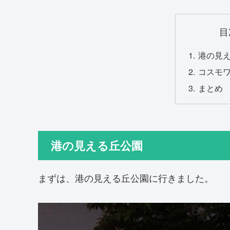
目
港の見
コスモ
まとめ
港の見える丘公園
まずは、港の見える丘公園に行きました。