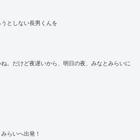
ろうとしない長男くんを
いね。だけど夜遅いから、明日の夜、みなとみらいに
。
とみらいへ出発！