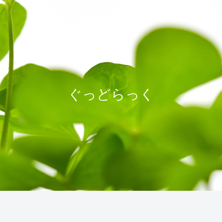
ぐっどらっく