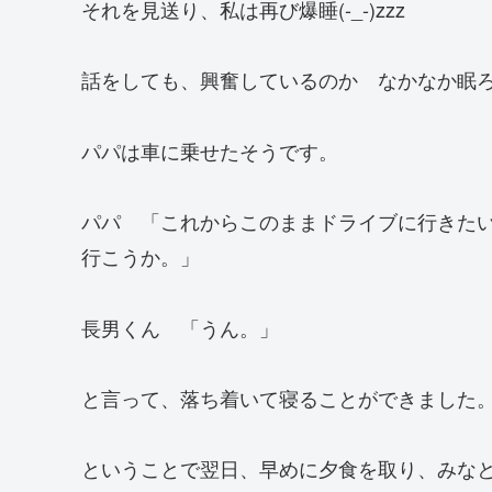
それを見送り、私は再び爆睡(-_-)zzz
話をしても、興奮しているのか なかなか眠
パパは車に乗せたそうです。
パパ 「これからこのままドライブに行きた
行こうか。」
長男くん 「うん。」
と言って、落ち着いて寝ることができました
ということで翌日、早めに夕食を取り、みな