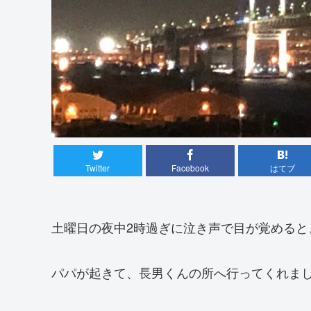
Twitter
Facebook
はてブ
土曜日の夜中2時過ぎに泣き声で目が覚めると
パパが起きて、長男くんの所へ行ってくれま