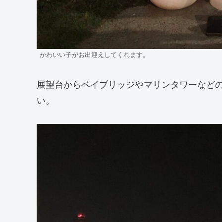
かわいい子がお出迎えしてくれます。
展望台からベイブリッジやマリンタワーなど
い。