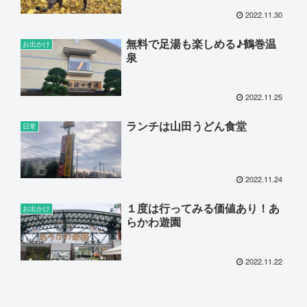
2022.11.30
無料で足湯も楽しめる♪鶴巻温
お出かけ
泉
2022.11.25
ランチは山田うどん食堂
日常
2022.11.24
１度は行ってみる価値あり！あ
お出かけ
らかわ遊園
2022.11.22