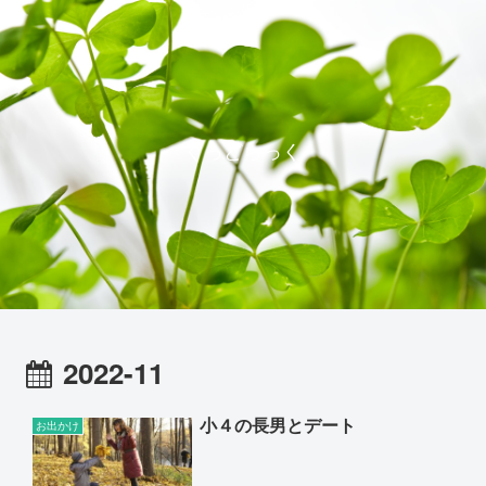
ぐっどらっく
2022-11
小４の長男とデート
お出かけ