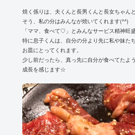
焼く係りは、夫くんと長男くんと長女ちゃん
そう、私の分はみんなが焼いてくれます(^^)
「ママ、食べて♡」とみんなサービス精神旺盛
特に息子くんは、自分の分より先に私や妹た
お皿にとってくれます。
少し前だったら、真っ先に自分が食べてたよ
成長を感じます☆