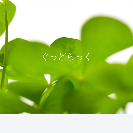
ぐっどらっく