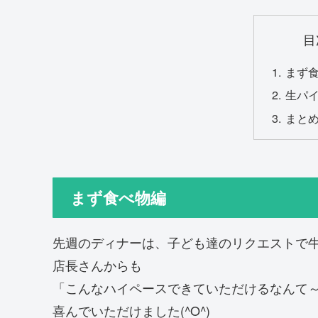
目
まず
生パ
まと
まず食べ物編
先週のディナーは、子ども達のリクエストで
店長さんからも
「こんなハイペースできていただけるなんて
喜んでいただけました(^O^)