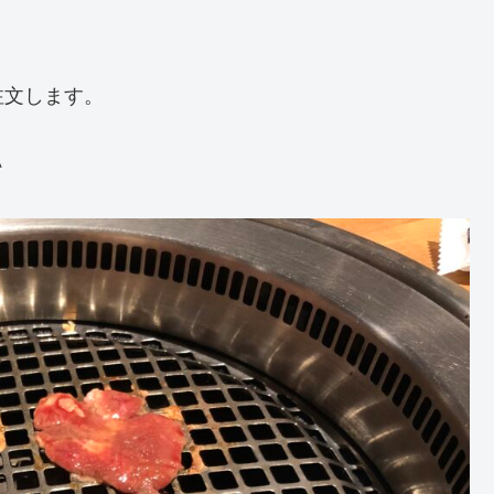
注文します。
^