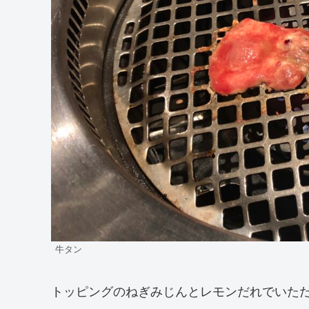
牛タン
トッピングのねぎみじんとレモンだれでいた