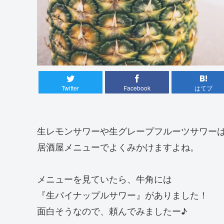
Twitter
Facebook
はてブ
生レモンサワーや生グレープフルーツサワー
居酒屋メニューでよくみかけますよね。
メニューを見ていたら、牛角には
『生パイナップルサワー』がありました！
面白そうなので、頼んでみましたー♪