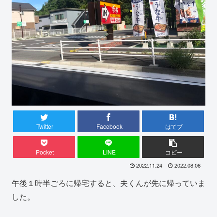
Twitter
Facebook
はてブ
Pocket
LINE
コピー
2022.11.24
2022.08.06
午後１時半ごろに帰宅すると、夫くんが先に帰っていま
した。