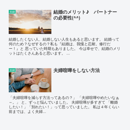
結婚のメリット♪ パートナー
夫婦
の必要性(^^)
結婚したくない人、結婚しない人生もあると思います。 結婚って
何のため？なぜするの？私も『結婚は、我慢と忍耐。修行だ
ー！』と 思っていた時期もありました。 今は幸せで、結婚のメリ
ットはたくさんあると思います。 ...
夫婦喧嘩をしない方法
夫婦
「夫婦喧嘩を減らす方法ってあるの？」 「夫婦喧嘩やめたいなぁ
～。」 と、ずっと悩んでいました。 夫婦喧嘩が多すぎて 「離婚
したい！」「別れたい！」って思っていました。 私は４年くらい
前までは、よく夫婦...