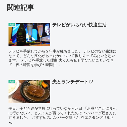
関連記事
テレビがいらない快適生活
夫婦
テレビを手放してから２年半が経ちました。 テレビのない生活に
なって、どんな変化があったかについて振り返ってみたいと思い
ます。 テレビを手放した理由 夫くんも私も学びたいことができ
て、夜の時間を学びの時間に...
夫とランチデート♡
夫婦
平日、子ども達が学校に行っていなかった日 「お昼どこかに食べ
に行かない？」と夫くんが誘ってくれたので ハンバーグ屋さんに
行きました。 おすすめのハンバーグ屋さん ウエスタングリルさ
ん...