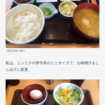
納豆定食と豚汁
私は、ニンニクの芽牛丼のミニサイズで、お味噌汁をし
じみ汁に変更。