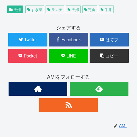
夫婦
すき家
ランチ
夫婦
定食
牛丼
シェアする
Twitter
Facebook
はてブ
Pocket
LINE
コピー
AMIをフォローする
AMI