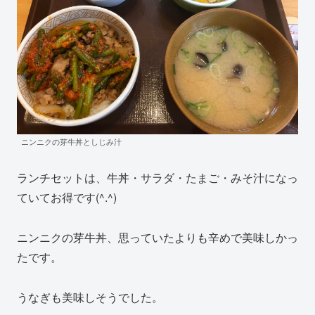
ニンニクの芽牛丼としじみ汁
ランチセットは、牛丼・サラダ・たまご・みそ汁になっ
ていてお得です(^.^)
ニンニクの芽牛丼、思っていたよりも辛めで美味しかっ
たです。
うなぎも美味しそうでした。