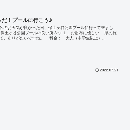
うだ！プールに行こう♪
休のお天気が良かった日、保土ヶ谷公園プールに行って来まし
 保土ヶ谷公園プールの良い所３つ １．お財布に優しい 県の施
て、ありがたいですね。 料金： 大人（中学生以上）...
2022.07.21