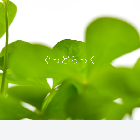
ぐっどらっく