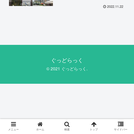
2022.11.22
ぐっどらっく
© 2021 ぐっどらっく.
メニュー
ホーム
検索
トップ
サイドバー