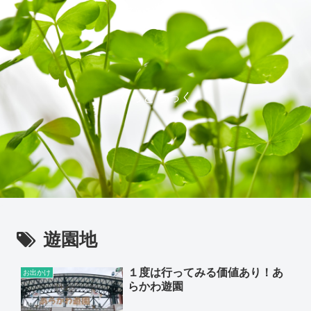
ぐっどらっく
遊園地
１度は行ってみる価値あり！あ
お出かけ
らかわ遊園