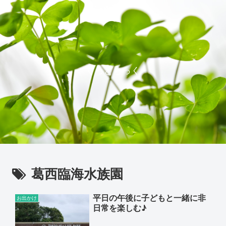
ぐっどらっく
葛西臨海水族園
平日の午後に子どもと一緒に非
お出かけ
日常を楽しむ♪