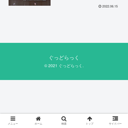
2022.06.15
ぐっどらっく
© 2021 ぐっどらっく.
メニュー
ホーム
検索
トップ
サイドバー