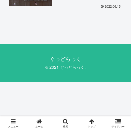
2022.06.15
ぐっどらっく
© 2021 ぐっどらっく.
メニュー
ホーム
検索
トップ
サイドバー