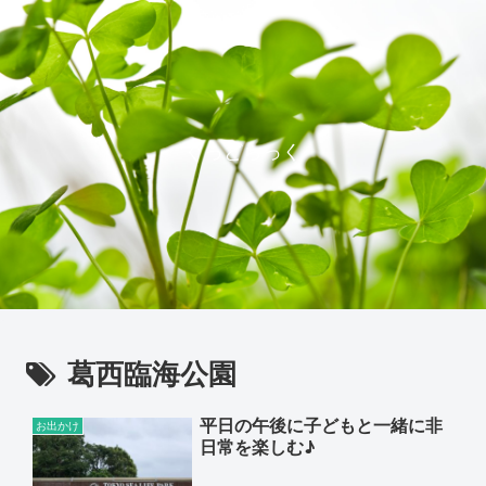
ぐっどらっく
葛西臨海公園
平日の午後に子どもと一緒に非
お出かけ
日常を楽しむ♪