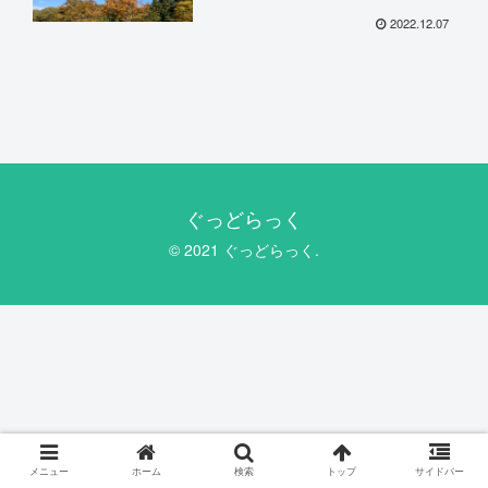
2022.12.07
ぐっどらっく
© 2021 ぐっどらっく.
メニュー
ホーム
検索
トップ
サイドバー