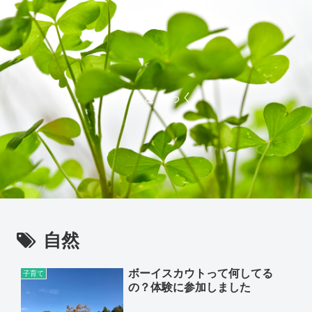
ぐっどらっく
自然
ボーイスカウトって何してる
子育て
の？体験に参加しました