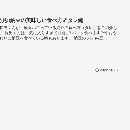
発見‼️納豆の美味しい食べ方🎵タレ編
長男くんが、最近ハマっている納豆の食べ方（タレ）をご紹介し
。 長男くんは、気に入りすぎて1回に３パック食べます(^^) おや
わりに納豆を食べている時もあります。 納豆のタレ 納豆...
2022.10.07