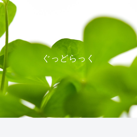
ぐっどらっく