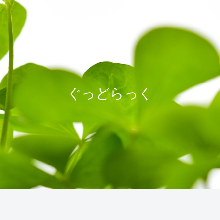
ぐっどらっく