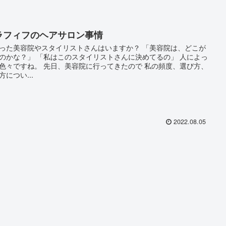
ラフィフのヘアサロン事情
った美容院やスタイリストさんはいますか？ 「美容院は、どこが
のかな？」 「私はこのスタイリストさんに決めてるの」 人によっ
色々ですね。 先日、美容院に行ってきたので 私の頻度、選び方、
方につい...
2022.08.05