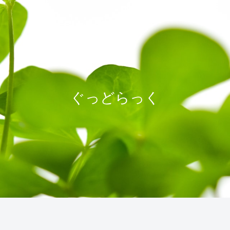
ぐっどらっく