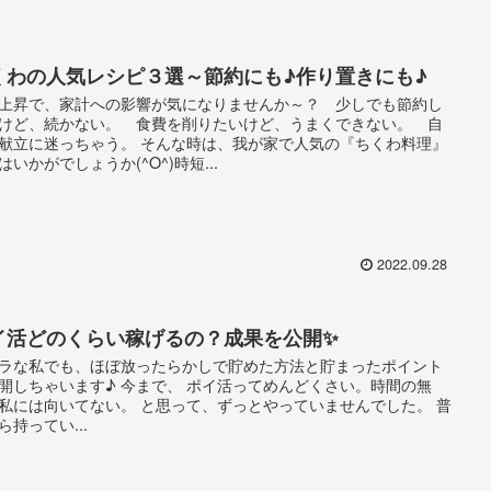
くわの人気レシピ３選～節約にも♪作り置きにも♪
上昇で、家計への影響が気になりませんか～？ 少しでも節約し
けど、続かない。 食費を削りたいけど、うまくできない。 自
献立に迷っちゃう。 そんな時は、我が家で人気の『ちくわ料理』
はいかがでしょうか(^O^)時短...
2022.09.28
イ活どのくらい稼げるの？成果を公開✨
ラな私でも、ほぼ放ったらかしで貯めた方法と貯まったポイント
開しちゃいます♪ 今まで、 ポイ活ってめんどくさい。時間の無
私には向いてない。 と思って、ずっとやっていませんでした。 普
ら持ってい...