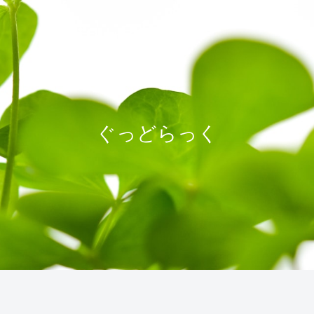
ぐっどらっく