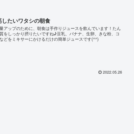
筋したいワタシの朝食
量アップのために、朝食は手作りジュースを飲んでいます！たん
質をしっかり摂りたいですね♪豆乳、バナナ、生卵、きな粉、コ
などをミキサーにかけるだけの簡単ジュースです(^^)
2022.05.26