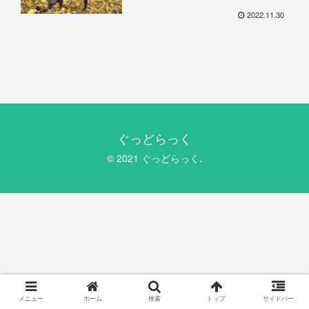
2022.11.30
ぐっどらっく
© 2021 ぐっどらっく.
メニュー
ホーム
検索
トップ
サイドバー