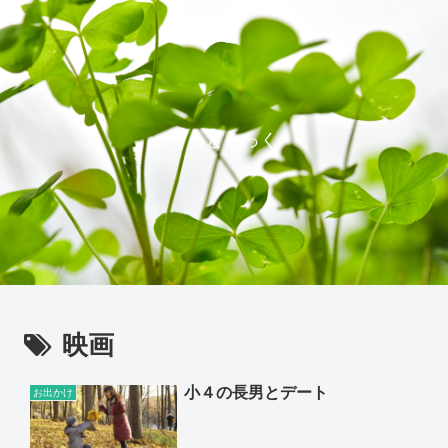
ぐっどらっく
映画
小４の長男とデート
お出かけ