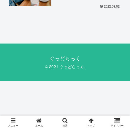
2022.09.02
ぐっどらっく
© 2021 ぐっどらっく.
メニュー
ホーム
検索
トップ
サイドバー