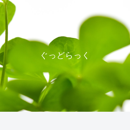
ぐっどらっく