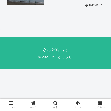
2022.06.10
ぐっどらっく
© 2021 ぐっどらっく.
メニュー
ホーム
検索
トップ
サイドバー