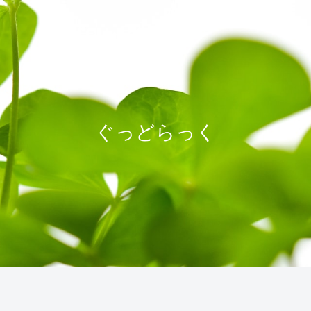
ぐっどらっく