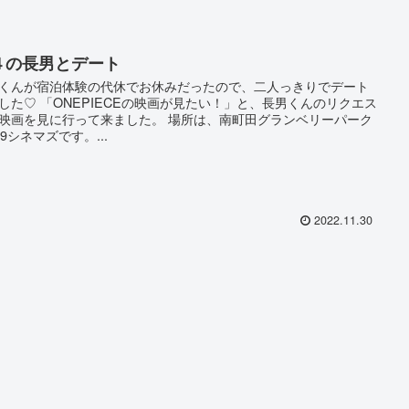
４の長男とデート
くんが宿泊体験の代休でお休みだったので、二人っきりでデート
した♡ 「ONEPIECEの映画が見たい！」と、長男くんのリクエス
映画を見に行って来ました。 場所は、南町田グランベリーパーク
09シネマズです。...
2022.11.30