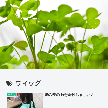
ぐっどらっく
ウィッグ
娘の髪の毛を寄付しました♪
子育て