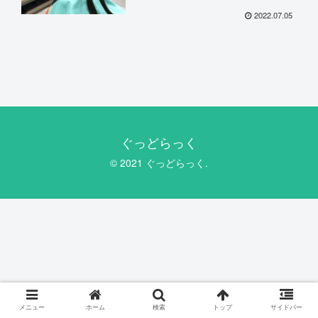
2022.07.05
ぐっどらっく
© 2021 ぐっどらっく.
メニュー
ホーム
検索
トップ
サイドバー