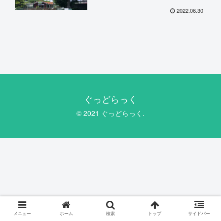
2022.06.30
ぐっどらっく
© 2021 ぐっどらっく.
メニュー
ホーム
検索
トップ
サイドバー