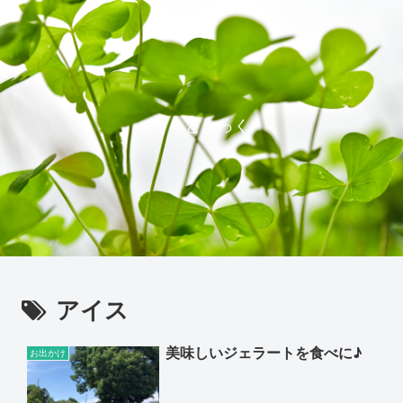
ぐっどらっく
アイス
美味しいジェラートを食べに♪
お出かけ