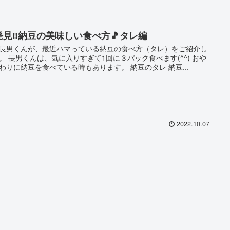
発見‼️納豆の美味しい食べ方🎵タレ編
長男くんが、最近ハマっている納豆の食べ方（タレ）をご紹介し
。 長男くんは、気に入りすぎて1回に３パック食べます(^^) おや
わりに納豆を食べている時もあります。 納豆のタレ 納豆...
2022.10.07