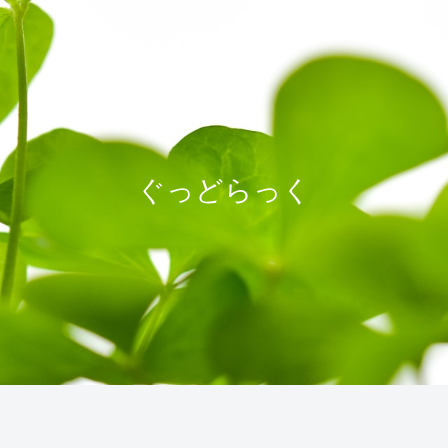
ぐっどらっく