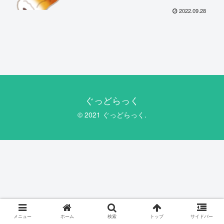
2022.09.28
ぐっどらっく
© 2021 ぐっどらっく.
メニュー
ホーム
検索
トップ
サイドバー